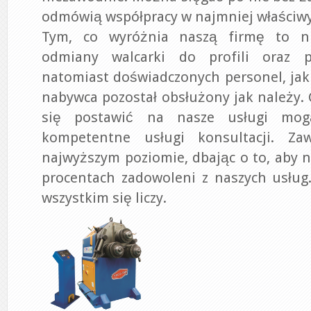
odmówią współpracy w najmniej właści
Tym, co wyróżnia naszą firmę to ni
odmiany walcarki do profili oraz po
natomiast doświadczonych personel, jaki
nabywca pozostał obsłużony jak należy. 
się postawić na nasze usługi mog
kompetentne usługi konsultacji. Z
najwyższym poziomie, dbając o to, aby na
procentach zadowoleni z naszych usług
wszystkim się liczy.