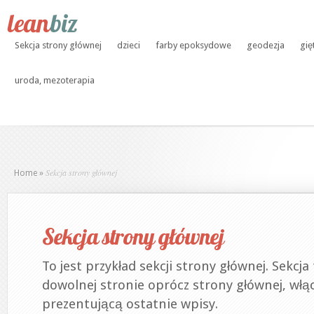
Sekcja strony głównej
dzieci
farby epoksydowe
geodezja
gię
uroda, mezoterapia
Sekcja strony głównej
Home
»
Sekcja strony głównej
To jest przykład sekcji strony głównej. Sekcj
dowolnej stronie oprócz strony głównej, włą
prezentującą ostatnie wpisy.