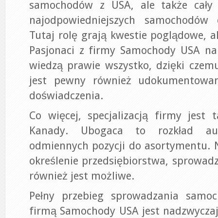
samochodów z USA, ale także cały 
najodpowiedniejszych samochodów 
Tutaj rolę grają kwestie poglądowe, a
Pasjonaci z firmy Samochody USA na
wiedzą prawie wszystko, dzięki czemu
jest pewny również udokumentowa
doświadczenia.
Co więcej, specjalizacją firmy jest
Kanady. Ubogaca to rozkład aut
odmiennych pozycji do asortymentu. 
określenie przedsiębiorstwa, sprowad
również jest możliwe.
Pełny przebieg sprowadzania samo
firmą Samochody USA jest nadzwyczaj