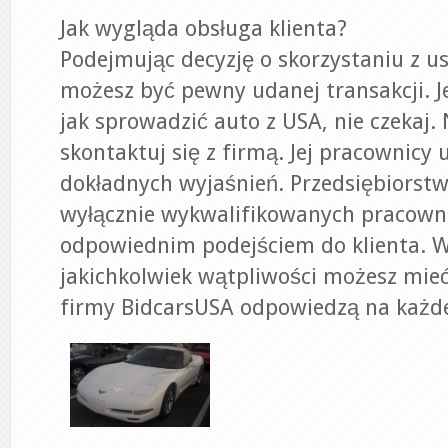
Jak wygląda obsługa klienta?
Podejmując decyzję o skorzystaniu z usł
możesz być pewny udanej transakcji. Je
jak sprowadzić auto z USA, nie czekaj. 
skontaktuj się z firmą. Jej pracownicy u
dokładnych wyjaśnień. Przedsiębiorst
wyłącznie wykwalifikowanych pracown
odpowiednim podejściem do klienta. 
jakichkolwiek wątpliwości możesz mie
firmy BidcarsUSA odpowiedzą na każde