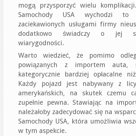
mogą przysporzyć wielu komplikacj
Samochody USA wychodzi to s
zaciekawionych usługami firmy nieus
dodatkowo świadczy o jej sk
wiarygodności.
Warto wiedzieć, że pomimo odleg
powiązanych z importem auta, s
kategorycznie bardziej opłacalne ni
Każdy pojazd jest nabywany z licyt
amerykańskich, na skutek czemu ca
zupełnie pewna. Stawiając na impor
należałoby zadecydować się na wsparc
Samochody USA, która umożliwia wsz
w tym aspekcie.