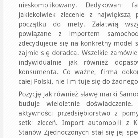
nieskomplikowany. Dedykowani f
jakiekolwiek zlecenie z największą 
początku do mety. Załatwią wszy
powiązane z importem samochod
zdecydujecie się na konkretny model
zajmie się doradca. Wszelkie zamówie
indywidualnie jak również dopas
konsumenta. Co ważne, firma doko
całej Polski, nie limituje się do żadneg
Pozycję jak również sławę marki Sam
buduje wieloletnie doświadczeni
aktywności przedsiębiorstwo z pomy
setki zleceń. Import automobili z 
Stanów Zjednoczonych stał się jej spe