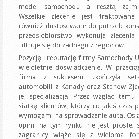
model samochodu a resztą zajmie
Wszelkie zlecenie jest traktowane
również dostosowane do potrzeb kon
przedsiębiorstwo wykonuje zlecenia 
filtruje się do żadnego z regionów.
Pozycję i reputację firmy Samochody 
wieloletnie doświadczenie. W przecią
firma z sukcesem ukończyła setk
automobili z Kanady oraz Stanów Zje
jej specjalizacją. Przez wzgląd temu
siatkę klientów, którzy co jakiś czas
wymogami na sprowadzenie auta. Osią
opinii na tym rynku nie jest proste,
zagranicy wiąże się z wieloma for