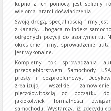
kupno z ich pomocą jest solidny r
wieloma latami doświadczenia.
Swoją drogą, specjalnością firmy jest
z Kanady. Ubogaca to indeks samocho
odrębnych pozycji do asortymentu. N
określenie firmy, sprowadzenie aut
jest wykonalne.
Kompletny tok sprowadzania a
przedsiębiorstwem Samochody USA
prosty i bezproblemowy. Dedykowan
zrealizują wszelkie zamówien
pieczołowitością od początku do
jakiekolwiek formalności zwią
samochodu. Wystarczy, iż zdecydujec