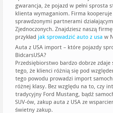
gwarancja, że pojazd w pełni sprosta 
klienta wymaganiom. Firma kooperuje 
sprawdzonymi partnerami działającymi
Zjednoczonych. Znajdziesz naszą firmę
przykład
jak sprowadzić auto z usa
w N
Auta z USA import – które pojazdy sp
BidcarsUSA?
Przedsiębiorstwo bardzo dobrze zdaje 
tego, że klienci różnią się pod względ
tego powodu prowadzi import samoch
różnej klasy. Bez względu na to, czy in
tradycyjny Ford Mustang, bądź samoch
SUV-ów, zakup auta z USA ze wsparciem
świetny zakup.