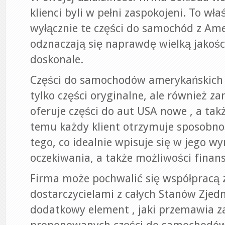
klienci byli w pełni zaspokojeni. To wła
wyłącznie te części do samochód z Amer
odznaczają się naprawdę wielką jakośc
doskonale.
Części do samochodów amerykańskich o
tylko części oryginalne, ale również za
oferuje części do aut USA nowe , a tak
temu każdy klient otrzymuje sposobno
tego, co idealnie wpisuje się w jego w
oczekiwania, a także możliwości finan
Firma może pochwalić się współpracą 
dostarczycielami z całych Stanów Zjedn
dodatkowy element , jaki przemawia z