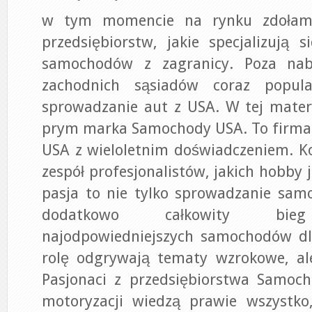
w tym momencie na rynku zdołamy
przedsiębiorstw, jakie specjalizują
samochodów z zagranicy. Poza na
zachodnich sąsiadów coraz popular
sprowadzanie aut z USA. W tej mater
prym marka Samochody USA. To firma 
USA z wieloletnim doświadczeniem. K
zespół profesjonalistów, jakich hobby 
pasja to nie tylko sprowadzanie sam
dodatkowo całkowity bieg
najodpowiedniejszych samochodów d
rolę odgrywają tematy wzrokowe, ale
Pasjonaci z przedsiębiorstwa Samo
motoryzacji wiedzą prawie wszystk