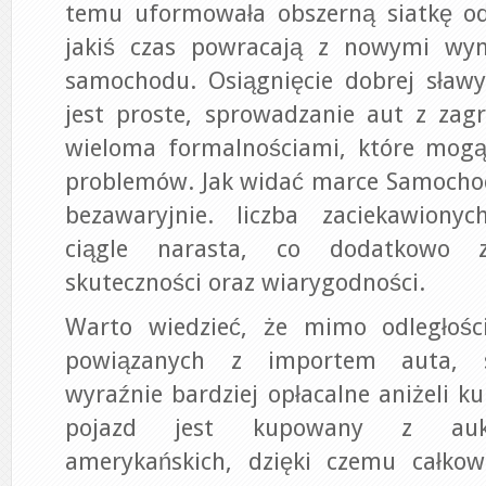
temu uformowała obszerną siatkę od
jakiś czas powracają z nowymi w
samochodu. Osiągnięcie dobrej sław
jest proste, sprowadzanie aut z zagr
wieloma formalnościami, które mogą
problemów. Jak widać marce Samocho
bezawaryjnie. liczba zaciekawiony
ciągle narasta, co dodatkowo 
skuteczności oraz wiarygodności.
Warto wiedzieć, że mimo odległośc
powiązanych z importem auta, s
wyraźnie bardziej opłacalne aniżeli k
pojazd jest kupowany z aukcj
amerykańskich, dzięki czemu całkowi