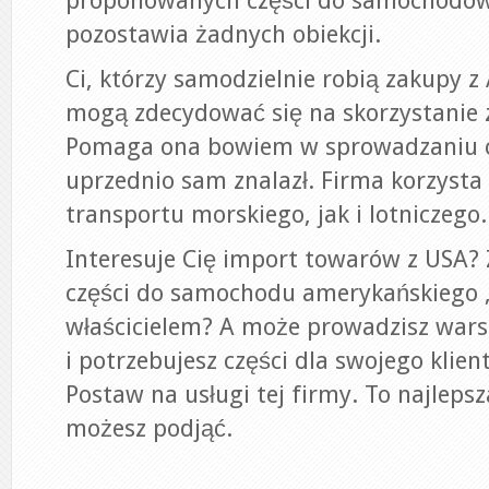
proponowanych części do samochodów
pozostawia żadnych obiekcji.
Ci, którzy samodzielnie robią zakupy 
mogą zdecydować się na skorzystanie z
Pomaga ona bowiem w sprowadzaniu czę
uprzednio sam znalazł. Firma korzysta
transportu morskiego, jak i lotniczego.
Interesuje Cię import towarów z USA?
części do samochodu amerykańskiego ,
właścicielem? A może prowadzisz war
i potrzebujesz części dla swojego klien
Postaw na usługi tej firmy. To najlepsz
możesz podjąć.