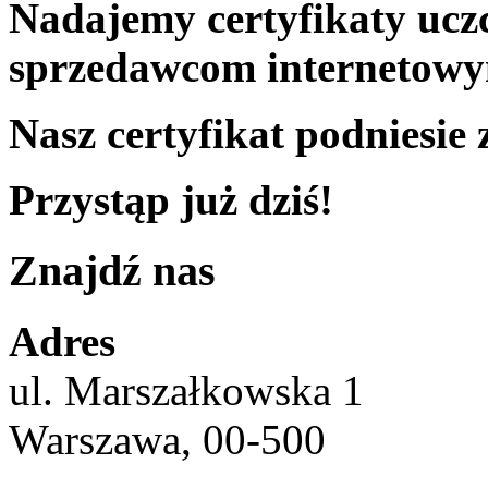
Nadajemy certyfikaty ucz
sprzedawcom internetow
Nasz certyfikat podniesie
Przystąp już dziś!
Znajdź nas
Adres
ul. Marszałkowska 1
Warszawa, 00-500