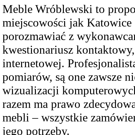
Meble Wróblewski to propoz
miejscowości jak Katowice
porozmawiać z wykonawcami
kwestionariusz kontaktowy, 
internetowej. Profesjonalis
pomiarów, są one zawsze ni
wizualizacji komputerowyc
razem ma prawo zdecydować
mebli – wszystkie zamówien
jego potrzeby.