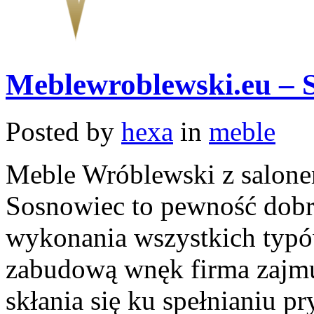
Meblewroblewski.eu – 
Posted by
hexa
in
meble
Meble Wróblewski z salone
Sosnowiec to pewność dobre
wykonania wszystkich typów
zabudową wnęk firma zajmuj
skłania się ku spełnianiu p