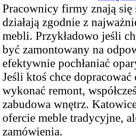
Pracownicy firmy znają się 
działają zgodnie z najważn
mebli. Przykładowo jeśli c
być zamontowany na odpowi
efektywnie pochłaniać opar
Jeśli ktoś chce dopracować
wykonać remont, współcześni
zabudowa wnętrz. Katowice 
ofercie meble tradycyjne, a
zamówienia.