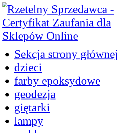
Sekcja strony głównej
dzieci
farby epoksydowe
geodezja
giętarki
lampy