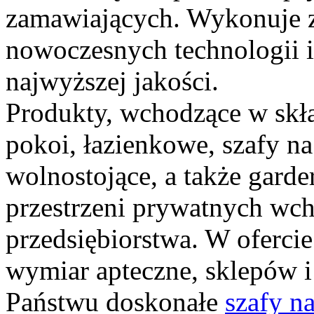
zamawiających. Wykonuje z
nowoczesnych technologii i
najwyższej jakości.
Produkty, wchodzące w skła
pokoi, łazienkowe, szafy n
wolnostojące, a także gard
przestrzeni prywatnych wch
przedsiębiorstwa. W ofercie
wymiar apteczne, sklepów i
Państwu doskonałe
szafy n