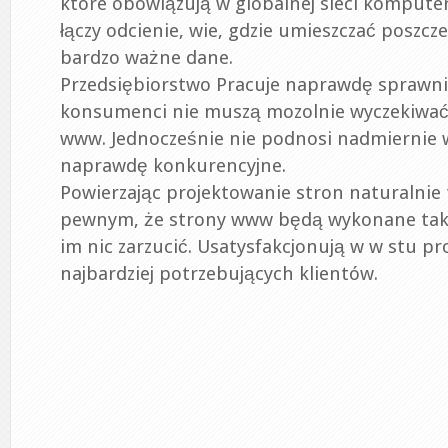
które obowiązują w globalnej sieci kompute
łączy odcienie, wie, gdzie umieszczać poszcze
bardzo ważne dane.
Przedsiębiorstwo Pracuje naprawdę sprawni
konsumenci nie muszą mozolnie wyczekiwać
www. Jednocześnie nie podnosi nadmiernie 
naprawdę konkurencyjne.
Powierzając projektowanie stron naturalnie t
pewnym, że strony www będą wykonane tak,
im nic zarzucić. Usatysfakcjonują w w stu p
najbardziej potrzebujących klientów.